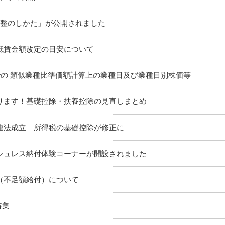
調整のしかた」が公開されました
低賃金額改定の目安について
での 類似業種比準価額計算上の業種目及び業種目別株価等
ります！基礎控除・扶養控除の見直しまとめ
連法成立 所得税の基礎控除が修正に
シュレス納付体験コーナーが開設されました
（不足額給付）について
特集