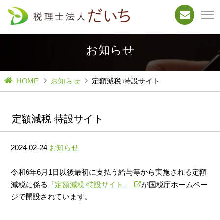
お知らせ
HOME
お知らせ
定額減税 特設サイト
定額減税 特設サイト
2024-02-24
お知らせ
令和6年6月1日以後最初に支払う給与等から実施される定額
減税に係る
「定額減税 特設サイト」
が国税庁ホームペー
ジで開設されています。