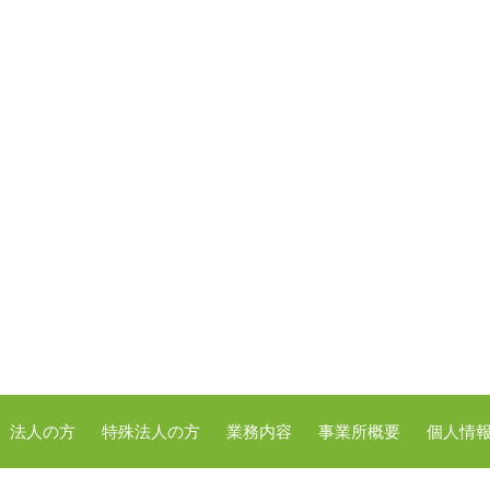
法人の方
特殊法人の方
業務内容
事業所概要
個人情