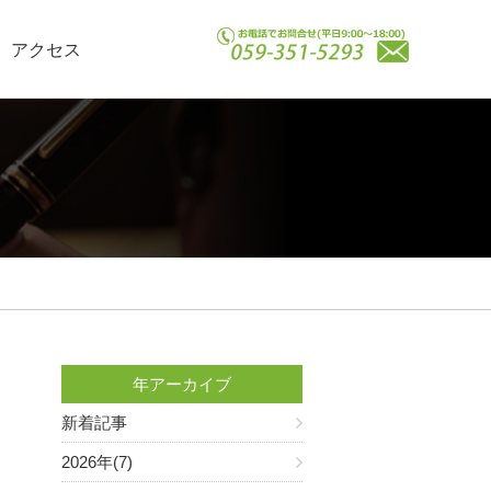
アクセス
年アーカイブ
新着記事
2026年(7)