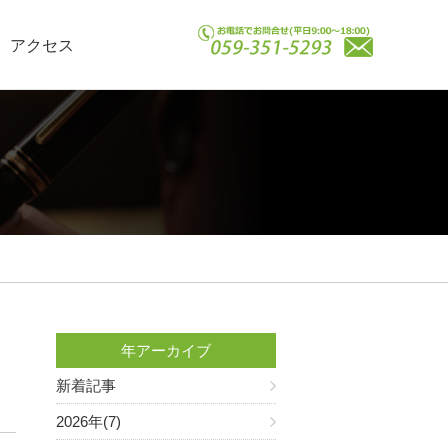
アクセス
年アーカイブ
新着記事
2026年(7)