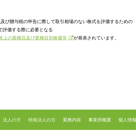
税及び贈与税の申告に際して取引相場のない株式を評価するための
で評価する際に必要となる
算上の業種目及び業種目別株価等
が発表されています。
法人の方
特殊法人の方
業務内容
事業所概要
個人情