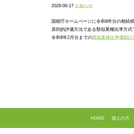
2026-06-17
お知らせ
国税庁ホームページに令和8年分の相続
原則的評価方法である類似業種比準方式
令和8年2月分までの
類似業種比準価額計
HOME
個人の方