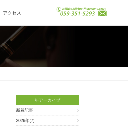
アクセス
年アーカイブ
新着記事
2026年(7)