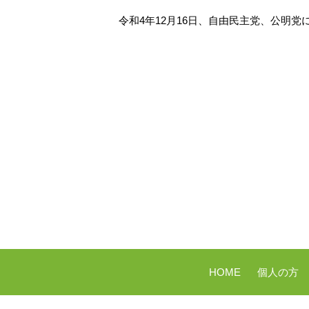
令和4年12月16日、自由民主党、公明党
HOME
個人の方