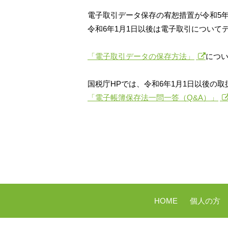
電子取引データ保存の宥恕措置が令和5年
令和6年1月1日以後は電子取引について
「電子取引データの保存方法」
につ
国税庁HPでは、令和6年1月1日以後の
「電子帳簿保存法一問一答（Q&A）」
HOME
個人の方