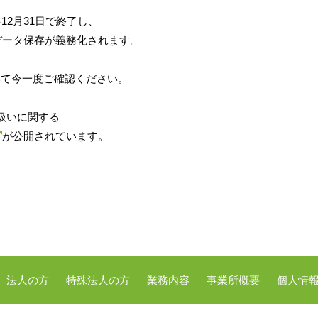
12月31日で終了し、
データ保存が義務化されます。
いて今一度ご確認ください。
取扱いに関する
が公開されています。
法人の方
特殊法人の方
業務内容
事業所概要
個人情