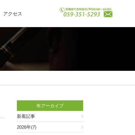
アクセス
年アーカイブ
新着記事
2026年(7)