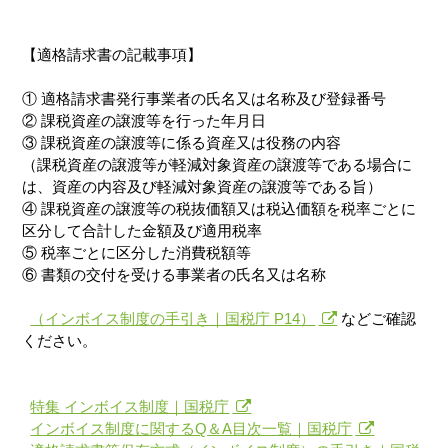
【適格請求書の記載事項】
① 適格請求書発行事業者の氏名又は名称及び登録番号
② 課税資産の譲渡等を行った年月日
③ 課税資産の譲渡等に係る資産又は役務の内容
（課税資産の譲渡等が軽減対象資産の譲渡等である場合に
は、資産の内容及び軽減対象資産の譲渡等である旨）
④ 課税資産の譲渡等の税抜価額又は税込価額を税率ごとに
区分して合計した金額及び適用税率
⑤ 税率ごとに区分した消費税額等
⑥ 書類の交付を受ける事業者の氏名又は名称
（インボイス制度の手引き｜国税庁 P14）
などご確認
ください。
特集 インボイス制度｜国税庁
インボイス制度に関するQ＆A目次一覧｜国税庁